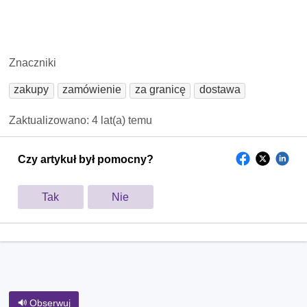
Znaczniki
zakupy
zamówienie
za granicę
dostawa
Zaktualizowano:
4 lat(a) temu
Czy artykuł był pomocny?
Tak
Nie
Obserwuj