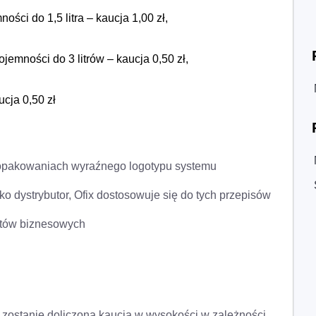
ności do 1,5 litra
– kaucja 1,00 zł,
ojemności do 3 litrów
– kaucja 0,50 zł,
ucja 0,50 zł
 opakowaniach wyraźnego logotypu systemu
ko dystrybutor, Ofix dostosowuje się do tych przepisów
entów biznesowych
zostanie doliczona kaucja w wysokości w zależności