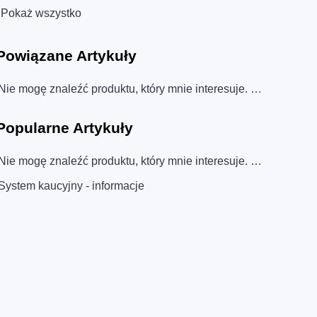
Pokaż wszystko
Powiązane
Artykuły
Nie mogę znaleźć produktu, który mnie interesuje. Jak mogę go zamówić?
Popularne
Artykuły
Nie mogę znaleźć produktu, który mnie interesuje. Jak mogę go zamówić?
System kaucyjny - informacje