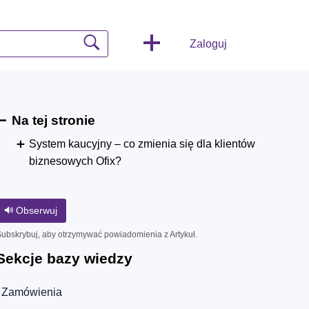
Zaloguj
Na tej stronie
System kaucyjny – co zmienia się dla klientów
biznesowych Ofix?
Obserwuj
ubskrybuj, aby otrzymywać powiadomienia z Artykuł.
Sekcje bazy wiedzy
Zamówienia