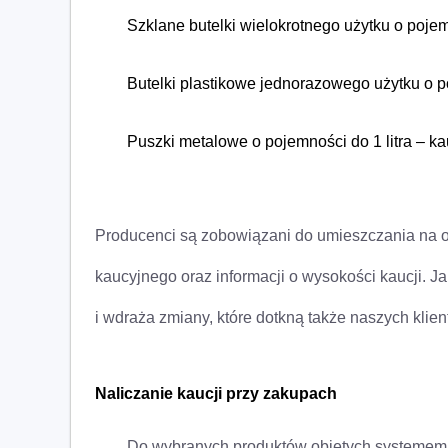
Szklane butelki wielokrotnego użytku
o pojem
Butelki plastikowe jednorazowego użytku
o p
Puszki metalowe
o pojemności do 1 litra
– ka
Producenci są zobowiązani do umieszczania na
kaucyjnego oraz informacji o wysokości kaucji. Ja
i wdraża zmiany, które dotkną także naszych kli
Naliczanie kaucji przy zakupach
Do wybranych produktów objętych systemem 