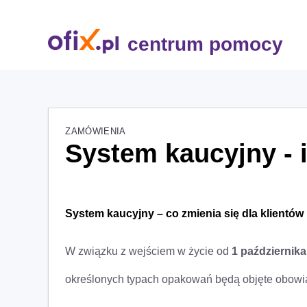
centrum pomocy
ZAMÓWIENIA
System kaucyjny - 
System kaucyjny – co zmienia się dla klientó
W związku z wejściem w życie od
1 października
określonych typach opakowań będą objęte obowią