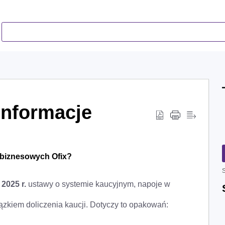
informacje
w biznesowych Ofix?
S
 2025 r.
ustawy o systemie kaucyjnym, napoje w
zkiem doliczenia kaucji. Dotyczy to opakowań: