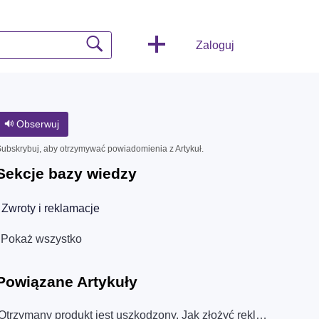
Zaloguj
Obserwuj
ubskrybuj, aby otrzymywać powiadomienia z Artykuł.
Sekcje bazy wiedzy
Zwroty i reklamacje
Pokaż wszystko
Powiązane
Artykuły
Otrzymany produkt jest uszkodzony. Jak złożyć reklamację?