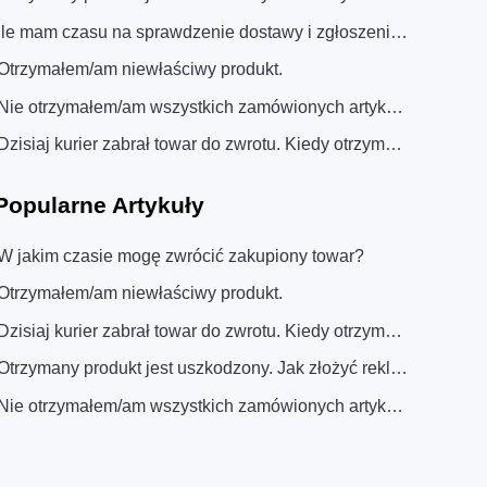
Ile mam czasu na sprawdzenie dostawy i zgłoszenie ewentualnych reklamacji?
Otrzymałem/am niewłaściwy produkt.
Nie otrzymałem/am wszystkich zamówionych artykułów.
Dzisiaj kurier zabrał towar do zwrotu. Kiedy otrzymam korektę do faktury?
Popularne
Artykuły
W jakim czasie mogę zwrócić zakupiony towar?
Otrzymałem/am niewłaściwy produkt.
Dzisiaj kurier zabrał towar do zwrotu. Kiedy otrzymam korektę do faktury?
Otrzymany produkt jest uszkodzony. Jak złożyć reklamację?
Nie otrzymałem/am wszystkich zamówionych artykułów.