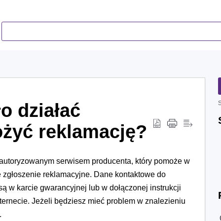
o działać
S
ożyć reklamację?
 z autoryzowanym serwisem producenta, który pomoże w
e zgłoszenie reklamacyjne. Dane kontaktowe do
w karcie gwarancyjnej lub w dołączonej instrukcji
ternecie. Jeżeli będziesz mieć problem w znalezieniu
.